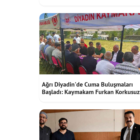
Ağrı Diyadin'de Cuma Buluşmaları
Başladı: Kaymakam Furkan Korkusuz
Vatandaşların Taleplerini Dinledi