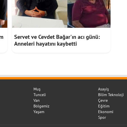
im
Servet ve Cevdet Bağar'ın acı günü:
Anneleri hayatını kaybetti
Muş
Asayiş
Tunceli
Bilim Teknoloji
Van
Çevre
Bölgemiz
Eğitim
Yaşam
Ekonomi
Spor