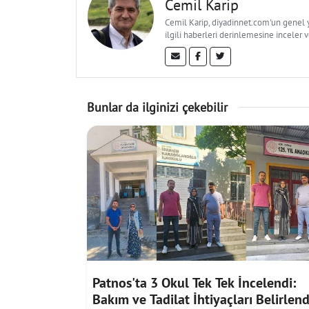
Cemil Karip
Cemil Karip, diyadinnet.com'un genel ya
ilgili haberleri derinlemesine inceler 
Bunlar da ilginizi çekebilir
Patnos'ta 3 Okul Tek Tek İncelendi:
Bakım ve Tadilat İhtiyaçları Belirlend