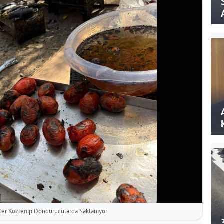
zeler Közlenip Dondurucularda Saklanıyor