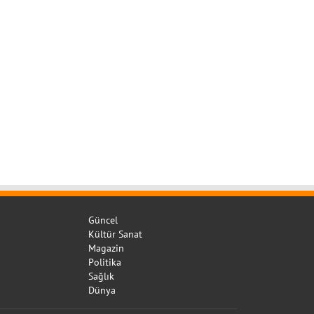
Güncel
Kültür Sanat
Magazin
Politika
Sağlık
Dünya