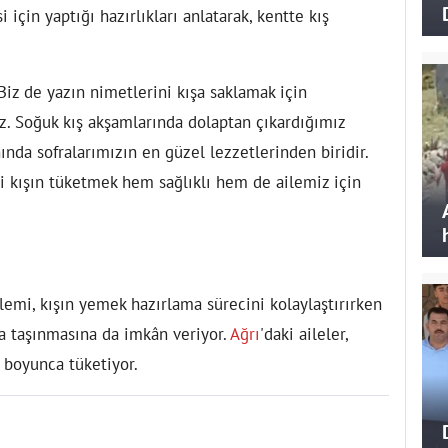
esi için yaptığı hazırlıkları anlatarak, kentte kış
 Biz de yazın nimetlerini kışa saklamak için
uz. Soğuk kış akşamlarında dolaptan çıkardığımız
ında sofralarımızın en güzel lezzetlerinden biridir.
i kışın tüketmek hem sağlıklı hem de ailemiz için
lemi, kışın yemek hazırlama sürecini kolaylaştırırken
a taşınmasına da imkân veriyor.
Ağrı
'daki aileler,
ş boyunca tüketiyor.