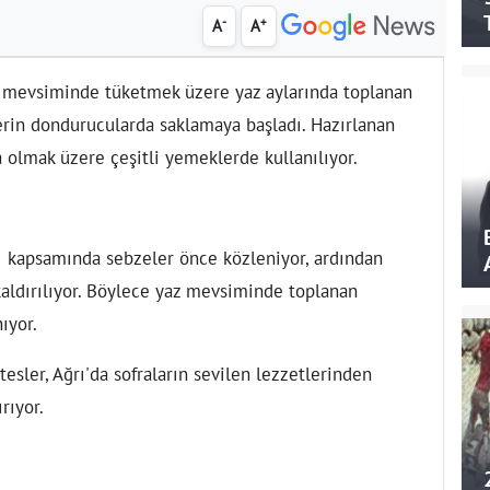
-
+
A
A
ış mevsiminde tüketmek üzere yaz aylarında toplanan
erin dondurucularda saklamaya başladı. Hazırlanan
a olmak üzere çeşitli yemeklerde kullanılıyor.
rı kapsamında sebzeler önce közleniyor, ardından
aldırılıyor. Böylece yaz mevsiminde toplanan
ıyor.
esler, Ağrı'da sofraların sevilen lezzetlerinden
rıyor.