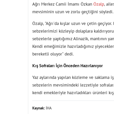
Ağrı Merkez Camii İmamı Özkan
Özalp
, ail
mevsiminin uzun ve zorlu geçtiğini söyledi.
Özalp, "Ağrı'da kışlar uzun ve çetin geçiyor.
sebzelerimizi közleyip dolaplara kaldırıyor
sebzelerle yaptığımız Alinazik, mantının yan
Kendi emeğimizle hazırladığımız yiyecekler
bereketli oluyor" dedi.
Kış Sofraları İçin Önceden Hazırlanıyor
Yaz aylarında yapılan közleme ve saklama iş
sebzelerin mevsimindeki lezzetiyle sofralar
kendi emekleriyle hazırladıkları ürünleri kı
Kaynak:
İHA