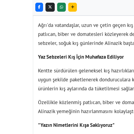
Ağrı'da vatandaşlar, uzun ve çetin geçen k
patlıcan, biber ve domatesleri közleyerek d
sebzeler, soğuk kış günlerinde Alinazik başt
Yaz Sebzeleri Kış İçin Muhafaza Ediliyor
Kentte sürdürülen geleneksel kış hazırlıkla
uygun şekilde paketlenerek donduruculara k
ürünlerin kış aylarında da tüketilmesi sağlan
Özellikle közlenmiş patlıcan, biber ve domat
Alinazik yemeğinin hazırlanmasını kolaylaştı
"Yazın Nimetlerini Kışa Saklıyoruz"