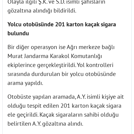
Olayla ilgili Ş.K. ve S.D. isimli şahısların
gözaltına alındığı bildirildi.
Yolcu otobüsünde 201 karton kaçak sigara
bulundu
Bir diğer operasyon ise Ağrı merkeze bağlı
Murat Jandarma Karakol Komutanlığı
ekiplerince gerçekleştirildi. Yol kontrolleri
sırasında durdurulan bir yolcu otobüsünde
arama yapıldı.
Otobüste yapılan aramada, A.Y. isimli kişiye ait
olduğu tespit edilen 201 karton kaçak sigara
ele geçirildi. Kaçak sigaraların sahibi olduğu
belirtilen A.Y. gözaltına alındı.