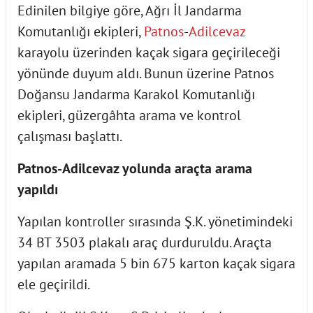
Edinilen bilgiye göre, Ağrı İl Jandarma
Komutanlığı ekipleri,
Patnos
-
Adilcevaz
karayolu üzerinden kaçak sigara geçirileceği
yönünde duyum aldı. Bunun üzerine Patnos
Doğansu Jandarma Karakol Komutanlığı
ekipleri, güzergâhta arama ve kontrol
çalışması başlattı.
Patnos-Adilcevaz yolunda araçta arama
yapıldı
Yapılan kontroller sırasında Ş.K. yönetimindeki
34 BT 3503 plakalı araç durduruldu. Araçta
yapılan aramada 5 bin 675 karton kaçak sigara
ele geçirildi.