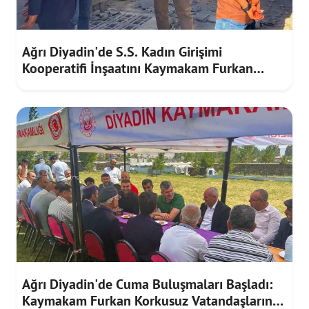
Ağrı Diyadin'de S.S. Kadın Girişimi
Kooperatifi İnşaatını Kaymakam Furkan
Korkusuz İnceledi
Ağrı Diyadin'de Cuma Buluşmaları Başladı:
Kaymakam Furkan Korkusuz Vatandaşların