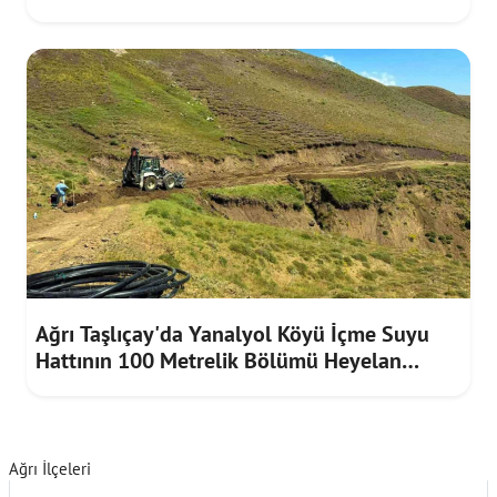
Taleplerini Dinledi
Ağrı Taşlıçay'da Yanalyol Köyü İçme Suyu
Hattının 100 Metrelik Bölümü Heyelan
Riskine Karşı Yenilendi
Ağrı İlçeleri