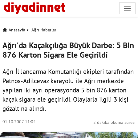
Anasayfa
Ağrı Haberleri
Ağrı'da Kaçakçılığa Büyük Darbe: 5 Bin
876 Karton Sigara Ele Geçirildi
Ağrı İl Jandarma Komutanlığı ekipleri tarafından
Patnos-Adilcevaz karayolu ile Ağrı merkezde
yapılan iki ayrı operasyonda 5 bin 876 karton
kaçak sigara ele geçirildi. Olaylarla ilgili 3 kişi
gözaltına alındı.
01.10.2007 11:04
2 dakika okuma süresi