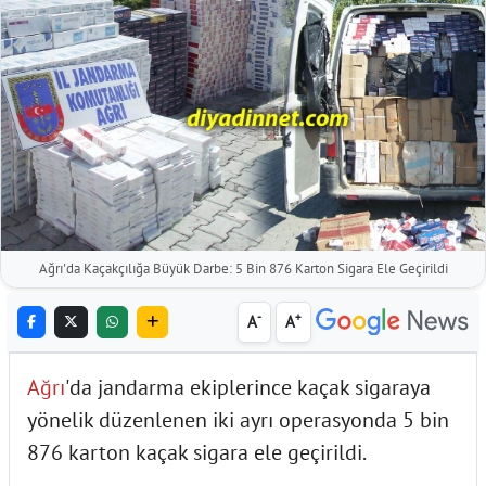
Ağrı'da Kaçakçılığa Büyük Darbe: 5 Bin 876 Karton Sigara Ele Geçirildi
-
+
A
A
Ağrı
'da jandarma ekiplerince kaçak sigaraya
yönelik düzenlenen iki ayrı operasyonda 5 bin
876 karton kaçak sigara ele geçirildi.