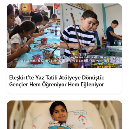
Eleşkirt'te Yaz Tatili Atölyeye Dönüştü:
Gençler Hem Öğreniyor Hem Eğleniyor