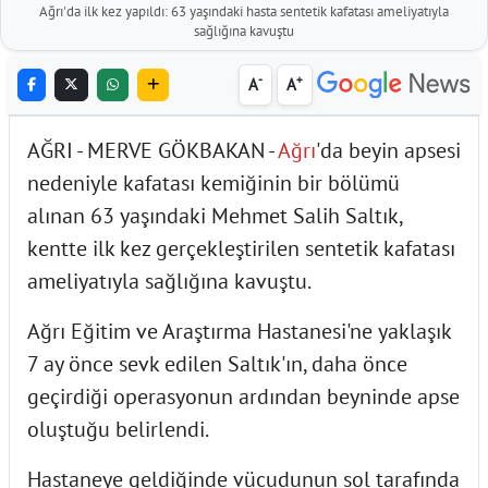
Ağrı'da ilk kez yapıldı: 63 yaşındaki hasta sentetik kafatası ameliyatıyla
sağlığına kavuştu
-
+
A
A
AĞRI - MERVE GÖKBAKAN -
Ağrı
'da beyin apsesi
nedeniyle kafatası kemiğinin bir bölümü
alınan 63 yaşındaki Mehmet Salih Saltık,
kentte ilk kez gerçekleştirilen sentetik kafatası
ameliyatıyla sağlığına kavuştu.
Ağrı Eğitim ve Araştırma Hastanesi'ne yaklaşık
7 ay önce sevk edilen Saltık'ın, daha önce
geçirdiği operasyonun ardından beyninde apse
oluştuğu belirlendi.
Hastaneye geldiğinde vücudunun sol tarafında