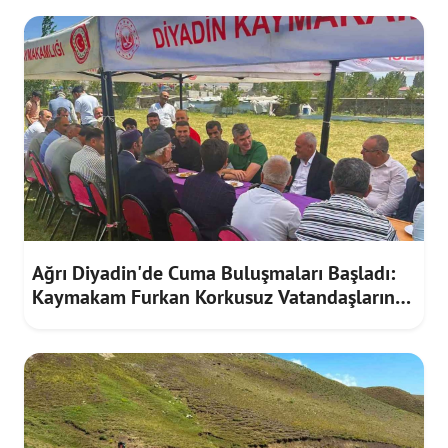
Ağrı Diyadin'de Cuma Buluşmaları Başladı:
Kaymakam Furkan Korkusuz Vatandaşların
Taleplerini Dinledi