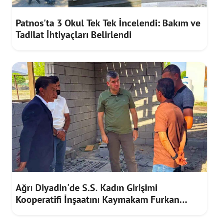
Patnos'ta 3 Okul Tek Tek İncelendi: Bakım ve
Tadilat İhtiyaçları Belirlendi
Ağrı Diyadin'de S.S. Kadın Girişimi
Kooperatifi İnşaatını Kaymakam Furkan
Korkusuz İnceledi