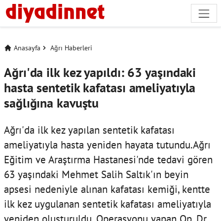
Anasayfa
Ağrı Haberleri
Ağrı'da ilk kez yapıldı: 63 yaşındaki
hasta sentetik kafatası ameliyatıyla
sağlığına kavuştu
Ağrı'da ilk kez yapılan sentetik kafatası
ameliyatıyla hasta yeniden hayata tutundu.Ağrı
Eğitim ve Araştırma Hastanesi'nde tedavi gören
63 yaşındaki Mehmet Salih Saltık'ın beyin
apsesi nedeniyle alınan kafatası kemiği, kentte
ilk kez uygulanan sentetik kafatası ameliyatıyla
yeniden oluşturuldu. Operasyonu yapan Op. Dr.