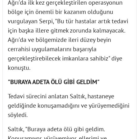
Ağrı'da ilk kez gerçekleştirilen operasyonun
bölge için önemli bir kazanım olduğunu
vurgulayan Serpi, "Bu tür hastalar artık tedavi
için başka illere gitmek zorunda kalmayacak.
Ağrı'da ve bölgemizde ileri düzey beyin
cerrahisi uygulamalarını başarıyla
gerçekleştirebilecek imkanlara sahibiz" diye
konuştu.
"BURAYA ADETA ÖLÜ GİBİ GELDİM"
Tedavi sürecini anlatan Saltık, hastaneye
geldiğinde konuşamadığını ve yürüyemediğini
söyledi.
Saltık, "Buraya adeta ölü gibi geldim.
Konuşamıyor, yürüyemiyor, ellerimi ve