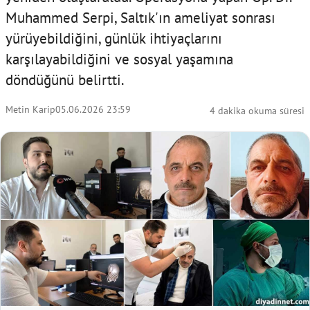
Muhammed Serpi, Saltık'ın ameliyat sonrası
yürüyebildiğini, günlük ihtiyaçlarını
karşılayabildiğini ve sosyal yaşamına
döndüğünü belirtti.
Metin Karip
05.06.2026 23:59
4 dakika okuma süresi