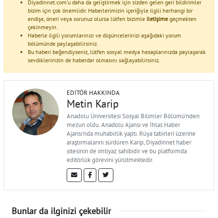
Diyadinnet.com'u daha da geliştirmek için sizden gelen geri bildirimler
bizim için çok önemlidir. Haberlerimizin içeriğiyle ilgili herhangi bir
endişe, öneri veya sorunuz olursa lütfen bizimle
iletişime
geçmekten
çekinmeyin.
Haberle ilgili yorumlarınızı ve düşüncelerinizi aşağıdaki yorum
bölümünde paylaşabilirsiniz.
Bu haberi beğendiyseniz, lütfen sosyal medya hesaplarınızda paylaşarak
sevdiklerinizin de haberdar olmasını sağlayabilirsiniz.
EDITÖR HAKKINDA
Metin Karip
Anadolu Üniversitesi Sosyal Bilimler Bölümü'nden
mezun oldu. Anadolu Ajansı ve İhlas Haber
Ajansı'nda muhabirlik yaptı. Rüya tabirleri üzerine
araştırmalarını sürdüren Karip, Diyadinnet haber
sitesinin de imtiyaz sahibidir ve bu platformda
editörlük görevini yürütmektedir.
Bunlar da ilginizi çekebilir