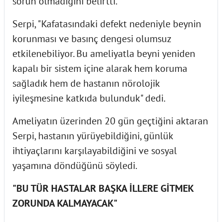
sorun olmadığını belirtti.
Serpi, "Kafatasındaki defekt nedeniyle beynin
korunması ve basınç dengesi olumsuz
etkilenebiliyor. Bu ameliyatla beyni yeniden
kapalı bir sistem içine alarak hem koruma
sağladık hem de hastanın nörolojik
iyileşmesine katkıda bulunduk" dedi.
Ameliyatın üzerinden 20 gün geçtiğini aktaran
Serpi, hastanın yürüyebildiğini, günlük
ihtiyaçlarını karşılayabildiğini ve sosyal
yaşamına döndüğünü söyledi.
"BU TÜR HASTALAR BAŞKA İLLERE GİTMEK
ZORUNDA KALMAYACAK"