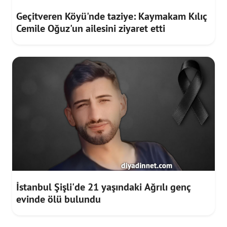
Geçitveren Köyü'nde taziye: Kaymakam Kılıç
Cemile Oğuz'un ailesini ziyaret etti
İstanbul Şişli'de 21 yaşındaki Ağrılı genç
evinde ölü bulundu