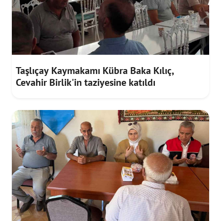
Taşlıçay Kaymakamı Kübra Baka Kılıç,
Cevahir Birlik'in taziyesine katıldı