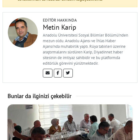
EDITÖR HAKKINDA
Metin Karip
Anadolu Üniversitesi Sosyal Bilimler Bölümü'nden
mezun oldu. Anadolu Ajansı ve İhlas Haber
Ajansı'nda muhabirlik yaptı. Rüya tabirleri üzerine
araştırmalarını sürdüren Karip, Diyadinnet haber
sitesinin de imtiyaz sahibidir ve bu platformda
editörlük görevini yürütmektedir.
Bunlar da ilginizi çekebilir