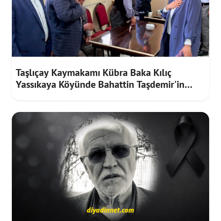
Taşlıçay Kaymakamı Kübra Baka Kılıç
Yassıkaya Köyünde Bahattin Taşdemir'in
Taziyesine Katıldı