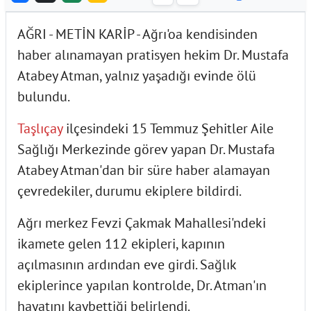
AĞRI - METİN KARİP - Ağrı'oa kendisinden
haber alınamayan pratisyen hekim Dr. Mustafa
Atabey Atman, yalnız yaşadığı evinde ölü
bulundu.
Taşlıçay
ilçesindeki 15 Temmuz Şehitler Aile
Sağlığı Merkezinde görev yapan Dr. Mustafa
Atabey Atman'dan bir süre haber alamayan
çevredekiler, durumu ekiplere bildirdi.
Ağrı merkez Fevzi Çakmak Mahallesi'ndeki
ikamete gelen 112 ekipleri, kapının
açılmasının ardından eve girdi. Sağlık
ekiplerince yapılan kontrolde, Dr. Atman'ın
hayatını kaybettiği belirlendi.