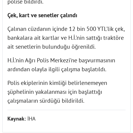
polise bildirdi.
Çek, kart ve senetler çalındı
Çalınan cüzdanın içinde 12 bin 500 YTL'lik çek,
bankalara ait kartlar ve H.İ.'nin sattığı traktöre
ait senetlerin bulunduğu öğrenildi.
H.İ.'nin Ağrı Polis Merkezi'ne başvurmasının
ardından olayla ilgili çalışma başlatıldı.
Polis ekiplerinin kimliği belirlenemeyen
şüphelinin yakalanması için başlattığı
çalışmaların sürdüğü bildirildi.
Kaynak:
İHA