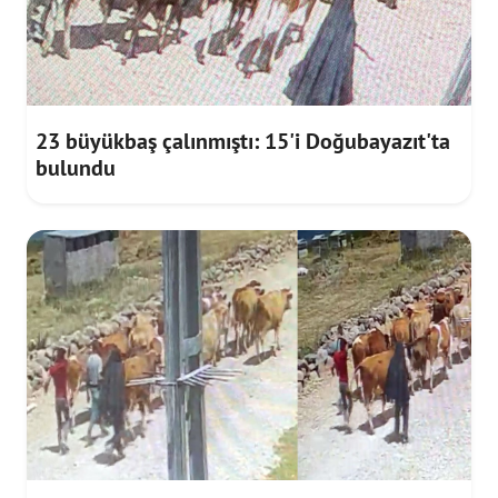
23 büyükbaş çalınmıştı: 15'i Doğubayazıt'ta
bulundu