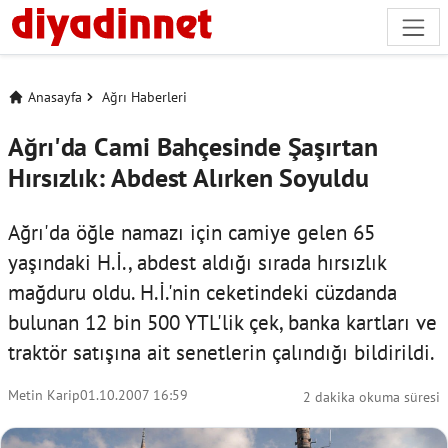
Anasayfa
Ağrı Haberleri
Ağrı'da Cami Bahçesinde Şaşırtan
Hırsızlık: Abdest Alırken Soyuldu
Ağrı'da öğle namazı için camiye gelen 65
yaşındaki H.İ., abdest aldığı sırada hırsızlık
mağduru oldu. H.İ.'nin ceketindeki cüzdanda
bulunan 12 bin 500 YTL'lik çek, banka kartları ve
traktör satışına ait senetlerin çalındığı bildirildi.
Metin Karip
01.10.2007 16:59
2 dakika okuma süresi