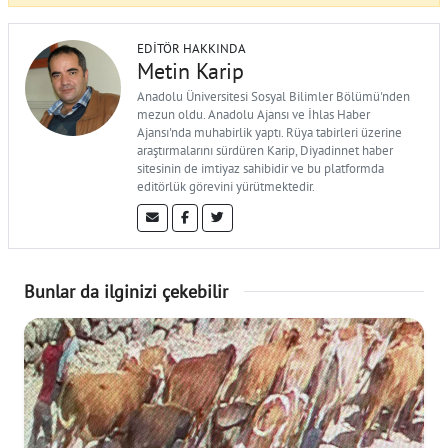
EDITÖR HAKKINDA
Metin Karip
Anadolu Üniversitesi Sosyal Bilimler Bölümü'nden
mezun oldu. Anadolu Ajansı ve İhlas Haber
Ajansı'nda muhabirlik yaptı. Rüya tabirleri üzerine
araştırmalarını sürdüren Karip, Diyadinnet haber
sitesinin de imtiyaz sahibidir ve bu platformda
editörlük görevini yürütmektedir.
Bunlar da ilginizi çekebilir