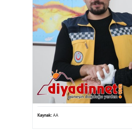
Kaynak:
AA