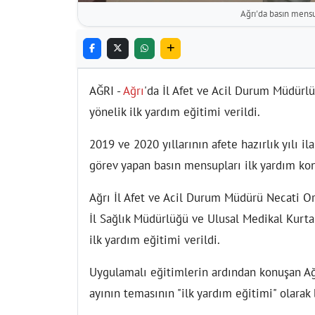
Ağrı'da basın mensup
AĞRI -
Ağrı
'da İl Afet ve Acil Durum Müdürl
yönelik ilk yardım eğitimi verildi.
2019 ve 2020 yıllarının afete hazırlık yılı
görev yapan basın mensupları ilk yardım kon
Ağrı İl Afet ve Acil Durum Müdürü Necati Or
İl Sağlık Müdürlüğü ve Ulusal Medikal Kurta
ilk yardım eğitimi verildi.
Uygulamalı eğitimlerin ardından konuşan Ağ
ayının temasının "ilk yardım eğitimi" olarak 