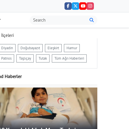
 İlçeleri
Diyadin
Doğubayazıt
Eleşkirt
Hamur
Patnos
Taşlıçay
Tutak
Tüm Ağrı Haberleri
nd Haberler