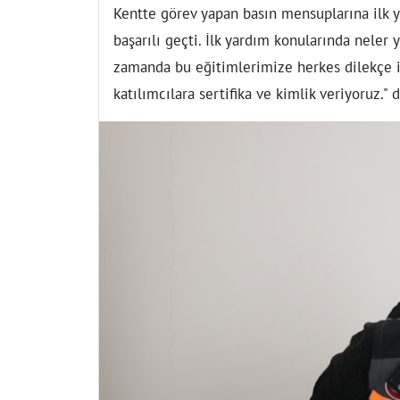
Kentte görev yapan basın mensuplarına ilk y
başarılı geçti. İlk yardım konularında neler 
zamanda bu eğitimlerimize herkes dilekçe il
katılımcılara sertifika ve kimlik veriyoruz." d