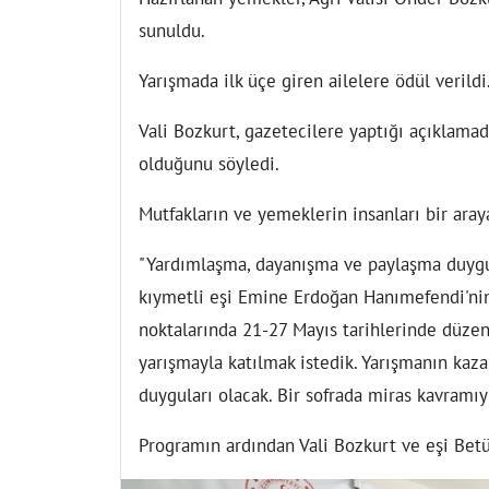
sunuldu.
Yarışmada ilk üçe giren ailelere ödül verildi
Vali Bozkurt, gazetecilere yaptığı açıklamad
olduğunu söyledi.
Mutfakların ve yemeklerin insanları bir araya
"Yardımlaşma, dayanışma ve paylaşma duygu
kıymetli eşi Emine Erdoğan Hanımefendi'nin
noktalarında 21-27 Mayıs tarihlerinde düzen
yarışmayla katılmak istedik. Yarışmanın kaza
duyguları olacak. Bir sofrada miras kavramıy
Programın ardından Vali Bozkurt ve eşi Betül 