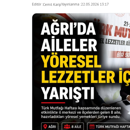
Editör :
Yayınlanma :
22.05.2026 13:17
Cemil Karip