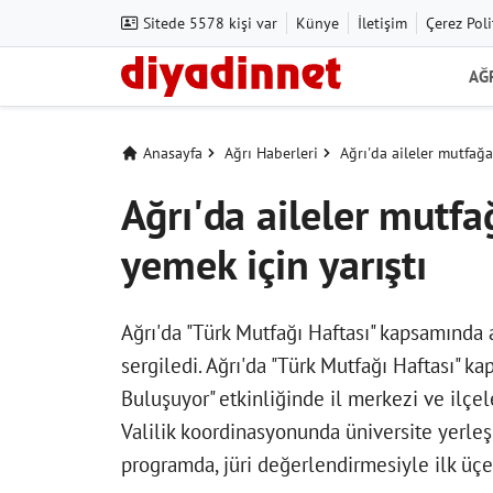
Sitede 5578 kişi var
Künye
İletişim
Çerez Poli
AĞ
Anasayfa
Ağrı Haberleri
Ağrı'da aileler mutfağa
Ağrı'da aileler mutfağ
yemek için yarıştı
Ağrı'da "Türk Mutfağı Haftası" kapsamında 
sergiledi. Ağrı'da "Türk Mutfağı Haftası" 
Buluşuyor" etkinliğinde il merkezi ve ilçel
Valilik koordinasyonunda üniversite yerle
programda, jüri değerlendirmesiyle ilk üçe 