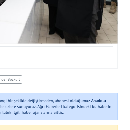
nder Bozkurt
hangi bir şekilde değiştirmeden, abonesi olduğumuz
Anadolu
le sizlere sunuyoruz. Ağrı Haberleri kategorisindeki bu haberin
uluk ilgili haber ajanslarına aittir..