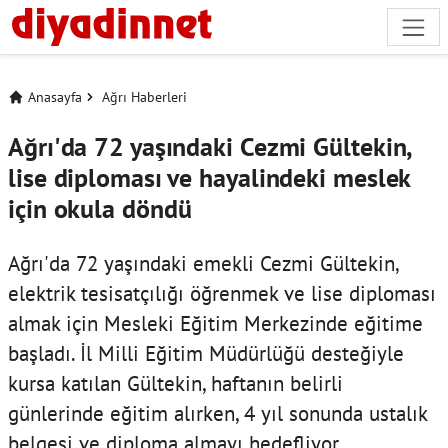
Anasayfa
Ağrı Haberleri
Ağrı'da 72 yaşındaki Cezmi Gültekin,
lise diploması ve hayalindeki meslek
için okula döndü
Ağrı'da 72 yaşındaki emekli Cezmi Gültekin,
elektrik tesisatçılığı öğrenmek ve lise diploması
almak için Mesleki Eğitim Merkezinde eğitime
başladı. İl Milli Eğitim Müdürlüğü desteğiyle
kursa katılan Gültekin, haftanın belirli
günlerinde eğitim alırken, 4 yıl sonunda ustalık
belgesi ve diploma almayı hedefliyor.