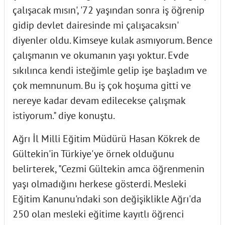
çalışacak mısın', '72 yaşından sonra iş öğrenip
gidip devlet dairesinde mi çalışacaksın'
diyenler oldu. Kimseye kulak asmıyorum. Bence
çalışmanın ve okumanın yaşı yoktur. Evde
sıkılınca kendi isteğimle gelip işe başladım ve
çok memnunum. Bu iş çok hoşuma gitti ve
nereye kadar devam edilecekse çalışmak
istiyorum." diye konuştu.
Ağrı İl Milli Eğitim Müdürü Hasan Kökrek de
Gültekin'in Türkiye'ye örnek olduğunu
belirterek, "Cezmi Gültekin amca öğrenmenin
yaşı olmadığını herkese gösterdi. Mesleki
Eğitim Kanunu'ndaki son değişiklikle Ağrı'da
250 olan mesleki eğitime kayıtlı öğrenci