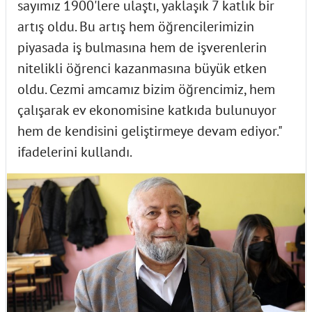
sayımız 1900'lere ulaştı, yaklaşık 7 katlık bir
artış oldu. Bu artış hem öğrencilerimizin
piyasada iş bulmasına hem de işverenlerin
nitelikli öğrenci kazanmasına büyük etken
oldu. Cezmi amcamız bizim öğrencimiz, hem
çalışarak ev ekonomisine katkıda bulunuyor
hem de kendisini geliştirmeye devam ediyor."
ifadelerini kullandı.