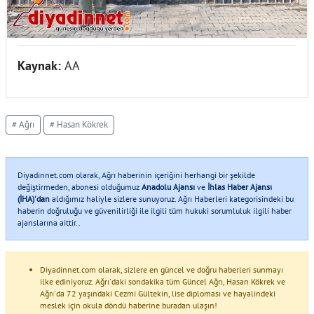
Kaynak:
AA
# Ağrı
# Hasan Kökrek
Diyadinnet.com olarak, Ağrı haberinin içeriğini herhangi bir şekilde
değiştirmeden, abonesi olduğumuz
Anadolu Ajansı
ve
İhlas Haber Ajansı
(İHA)'dan
aldığımız haliyle sizlere sunuyoruz. Ağrı Haberleri kategorisindeki bu
haberin doğruluğu ve güvenilirliği ile ilgili tüm hukuki sorumluluk ilgili haber
ajanslarına aittir..
Diyadinnet.com olarak, sizlere en güncel ve doğru haberleri sunmayı
ilke ediniyoruz. Ağrı'daki sondakika tüm Güncel Ağrı, Hasan Kökrek ve
Ağrı'da 72 yaşındaki Cezmi Gültekin, lise diploması ve hayalindeki
meslek için okula döndü haberine buradan ulaşın!