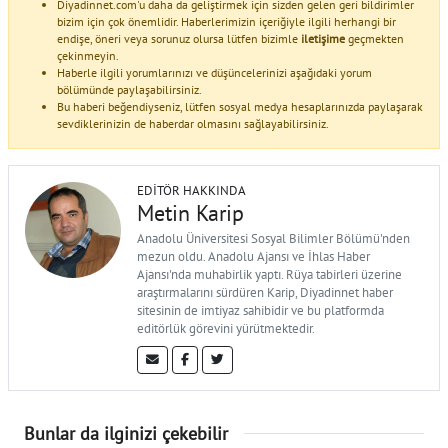
Diyadinnet.com'u daha da geliştirmek için sizden gelen geri bildirimler
bizim için çok önemlidir. Haberlerimizin içeriğiyle ilgili herhangi bir
endişe, öneri veya sorunuz olursa lütfen bizimle
iletişime
geçmekten
çekinmeyin.
Haberle ilgili yorumlarınızı ve düşüncelerinizi aşağıdaki yorum
bölümünde paylaşabilirsiniz.
Bu haberi beğendiyseniz, lütfen sosyal medya hesaplarınızda paylaşarak
sevdiklerinizin de haberdar olmasını sağlayabilirsiniz.
EDITÖR HAKKINDA
Metin Karip
Anadolu Üniversitesi Sosyal Bilimler Bölümü'nden
mezun oldu. Anadolu Ajansı ve İhlas Haber
Ajansı'nda muhabirlik yaptı. Rüya tabirleri üzerine
araştırmalarını sürdüren Karip, Diyadinnet haber
sitesinin de imtiyaz sahibidir ve bu platformda
editörlük görevini yürütmektedir.
Bunlar da ilginizi çekebilir