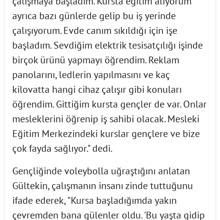
çalışmaya başladım. Kursta eğitim alıyorum
ayrıca bazı günlerde gelip bu iş yerinde
çalışıyorum. Evde canım sıkıldığı için işe
başladım. Sevdiğim elektrik tesisatçılığı işinde
birçok ürünü yapmayı öğrendim. Reklam
panolarını, ledlerin yapılmasını ve kaç
kilovatta hangi cihaz çalışır gibi konuları
öğrendim. Gittiğim kursta gençler de var. Onlar
mesleklerini öğrenip iş sahibi olacak. Mesleki
Eğitim Merkezindeki kurslar gençlere ve bize
çok fayda sağlıyor." dedi.
Gençliğinde voleybolla uğraştığını anlatan
Gültekin, çalışmanın insanı zinde tuttuğunu
ifade ederek, "Kursa başladığımda yakın
çevremden bana gülenler oldu. 'Bu yaşta gidip