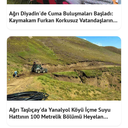
Ağrı Diyadin'de Cuma Buluşmaları Başladı:
Kaymakam Furkan Korkusuz Vatandaşların
Taleplerini Dinledi
Ağrı Taşlıçay'da Yanalyol Köyü İçme Suyu
Hattının 100 Metrelik Bölümü Heyelan
Riskine Karşı Yenilendi