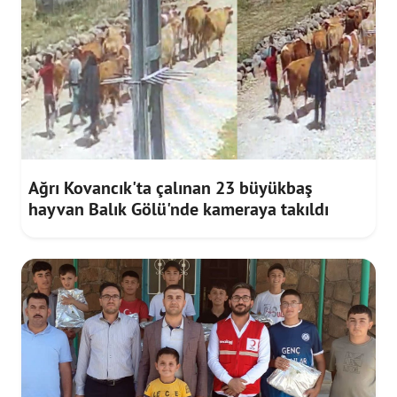
Ağrı Kovancık'ta çalınan 23 büyükbaş
hayvan Balık Gölü'nde kameraya takıldı