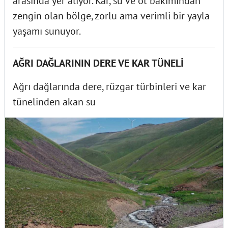
arasında yer alıyor. Kar, su ve ot bakımından
zengin olan bölge, zorlu ama verimli bir yayla
yaşamı sunuyor.
AĞRI DAĞLARININ DERE VE KAR TÜNELİ
Ağrı dağlarında dere, rüzgar türbinleri ve kar
tünelinden akan su