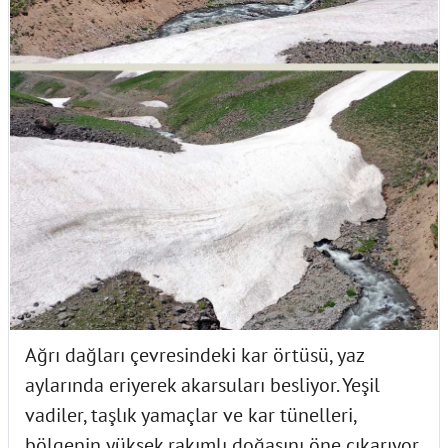
Ağrı dağları çevresindeki kar örtüsü, yaz
aylarında eriyerek akarsuları besliyor. Yeşil
vadiler, taşlık yamaçlar ve kar tünelleri,
bölgenin yüksek rakımlı doğasını öne çıkarıyor.