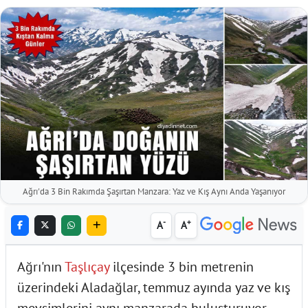
Ağrı'da 3 Bin Rakımda Şaşırtan Manzara: Yaz ve Kış Aynı Anda Yaşanıyor
-
+
A
A
Ağrı'nın
Taşlıçay
ilçesinde 3 bin metrenin
üzerindeki Aladağlar, temmuz ayında yaz ve kış
mevsimlerini aynı manzarada buluşturuyor.