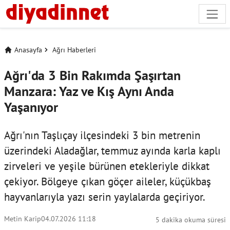
Anasayfa
Ağrı Haberleri
Ağrı'da 3 Bin Rakımda Şaşırtan
Manzara: Yaz ve Kış Aynı Anda
Yaşanıyor
Ağrı'nın Taşlıçay ilçesindeki 3 bin metrenin
üzerindeki Aladağlar, temmuz ayında karla kaplı
zirveleri ve yeşile bürünen etekleriyle dikkat
çekiyor. Bölgeye çıkan göçer aileler, küçükbaş
hayvanlarıyla yazı serin yaylalarda geçiriyor.
Metin Karip
04.07.2026 11:18
5 dakika okuma süresi