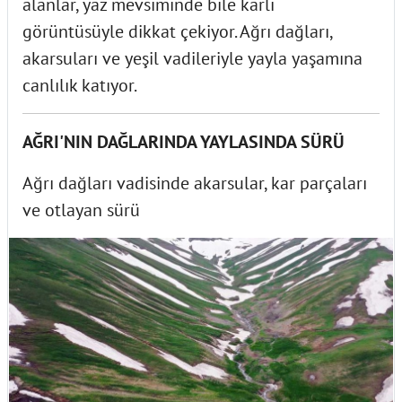
alanlar, yaz mevsiminde bile karlı
görüntüsüyle dikkat çekiyor. Ağrı dağları,
akarsuları ve yeşil vadileriyle yayla yaşamına
canlılık katıyor.
AĞRI'NIN DAĞLARINDA YAYLASINDA SÜRÜ
Ağrı dağları vadisinde akarsular, kar parçaları
ve otlayan sürü