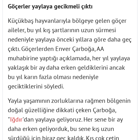
Göçerler yaylaya gecikmeli çıktı
Küçükbaş hayvanlarıyla bölgeye gelen göçer
aileler, bu yıl kış şartlarının uzun sürmesi
nedeniyle yaylaya önceki yıllara göre daha geç
çıktı. Göçerlerden Enver Çarboğa, AA
muhabirine yaptığı açıklamada, her yıl yaylaya
yaklaşık bir ay daha erken geldiklerini ancak
bu yıl karın fazla olması nedeniyle
geciktiklerini söyledi.
Yayla yaşamının zorluklarına rağmen bölgenin
doğal güzelliğine dikkati çeken Çarboğa,
"
Iğdır
'dan yaylaya geliyoruz. Her sene bir ay
daha erken geliyorduk, bu sene kış uzun
sürdüğü için biraz geç kaldık. Kış çok çetin