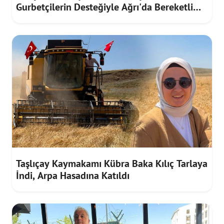
Gurbetçilerin Desteğiyle Ağrı'da Bereketli
Hasat
Taşlıçay Kaymakamı Kübra Baka Kılıç Tarlaya
İndi, Arpa Hasadına Katıldı