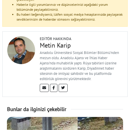
Haberle ilgili yorumlarınızı ve düşüncelerinizi aşağıdaki yorum
bölümünde paylaşabilirsiniz.
Bu haberi beğendiyseniz, lütfen sosyal medya hesaplarınızda paylaşarak
sevdiklerinizin de haberdar olmasını sağlayabilirsiniz.
EDITÖR HAKKINDA
Metin Karip
Anadolu Üniversitesi Sosyal Bilimler Bölümü'nden
mezun oldu. Anadolu Ajansı ve İhlas Haber
Ajansı'nda muhabirlik yaptı. Rüya tabirleri üzerine
araştırmalarını sürdüren Karip, Diyadinnet haber
sitesinin de imtiyaz sahibidir ve bu platformda
editörlük görevini yürütmektedir.
Bunlar da ilginizi çekebilir