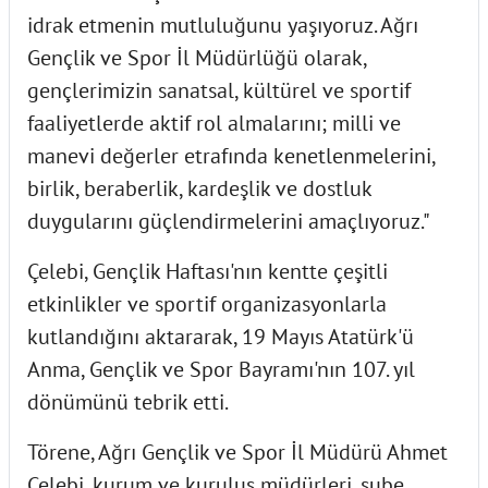
idrak etmenin mutluluğunu yaşıyoruz. Ağrı
Gençlik ve Spor İl Müdürlüğü olarak,
gençlerimizin sanatsal, kültürel ve sportif
faaliyetlerde aktif rol almalarını; milli ve
manevi değerler etrafında kenetlenmelerini,
birlik, beraberlik, kardeşlik ve dostluk
duygularını güçlendirmelerini amaçlıyoruz."
Çelebi, Gençlik Haftası'nın kentte çeşitli
etkinlikler ve sportif organizasyonlarla
kutlandığını aktararak, 19 Mayıs Atatürk'ü
Anma, Gençlik ve Spor Bayramı'nın 107. yıl
dönümünü tebrik etti.
Törene, Ağrı Gençlik ve Spor İl Müdürü Ahmet
Çelebi, kurum ve kuruluş müdürleri, şube