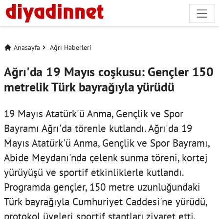
Anasayfa
Ağrı Haberleri
Ağrı'da 19 Mayıs coşkusu: Gençler 150
metrelik Türk bayrağıyla yürüdü
19 Mayıs Atatürk'ü Anma, Gençlik ve Spor
Bayramı Ağrı'da törenle kutlandı. Ağrı'da 19
Mayıs Atatürk'ü Anma, Gençlik ve Spor Bayramı,
Abide Meydanı'nda çelenk sunma töreni, kortej
yürüyüşü ve sportif etkinliklerle kutlandı.
Programda gençler, 150 metre uzunluğundaki
Türk bayrağıyla Cumhuriyet Caddesi'ne yürüdü,
protokol üyeleri sportif stantları ziyaret etti.