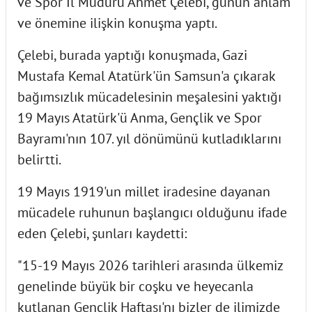
ve Spor İl Müdürü Ahmet Çelebi, günün anlam
ve önemine ilişkin konuşma yaptı.
Çelebi, burada yaptığı konuşmada, Gazi
Mustafa Kemal Atatürk'ün Samsun'a çıkarak
bağımsızlık mücadelesinin meşalesini yaktığı
19 Mayıs Atatürk'ü Anma, Gençlik ve Spor
Bayramı'nın 107. yıl dönümünü kutladıklarını
belirtti.
19 Mayıs 1919'un millet iradesine dayanan
mücadele ruhunun başlangıcı olduğunu ifade
eden Çelebi, şunları kaydetti:
"15-19 Mayıs 2026 tarihleri arasında ülkemiz
genelinde büyük bir coşku ve heyecanla
kutlanan Gençlik Haftası'nı bizler de ilimizde