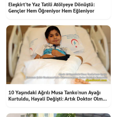
Eleşkirt'te Yaz Tatili Atölyeye Dönüştü:
Gençler Hem Öğreniyor Hem Eğleniyor
10 Yaşındaki Ağrılı Musa Tanko'nun Ayağı
Kurtuldu, Hayali Değişti: Artık Doktor Olmak
İstiyor