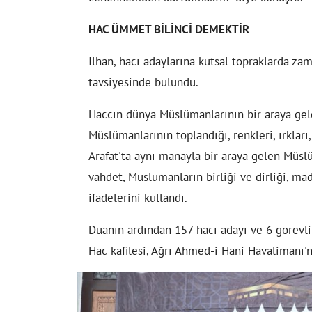
HAC ÜMMET BİLİNCİ DEMEKTİR
İlhan, hacı adaylarına kutsal topraklarda z
tavsiyesinde bulundu.
Haccın dünya Müslümanlarının bir araya geld
Müslümanlarının toplandığı, renkleri, ırkları,
Arafat'ta aynı manayla bir araya gelen Müsl
vahdet, Müslümanların birliği ve dirliği, ma
ifadelerini kullandı.
Duanın ardından 157 hacı adayı ve 6 görevli o
Hac kafilesi, Ağrı Ahmed-i Hani Havalimanı'