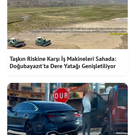
Taşkın Riskine Karşı İş Makineleri Sahada:
Doğubayazıt'ta Dere Yatağı Genişletiliyor