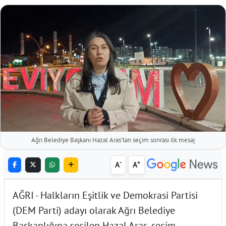
Ağrı Belediye Başkanı Hazal Aras’tan seçim sonrası ilk mesaj
-
+
A
A
AĞRI - Halkların Eşitlik ve Demokrasi Partisi
(DEM Parti) adayı olarak Ağrı Belediye
Başkanlığına seçilen Hazal Aras, seçim