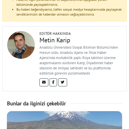
bölümünde paylaşabilirsiniz.
Bu haberi beğendiyseniz, lütfen sosyal medya hesaplarınızda paylaşarak
sevdiklerinizin de haberdar olmasını sağlayabilirsiniz.
EDITÖR HAKKINDA
Metin Karip
Anadolu Üniversitesi Sosyal Bilimler Bölümü'nden
mezun oldu. Anadolu Ajansı ve İhlas Haber
Ajansı'nda muhabirlik yaptı. Rüya tabirleri üzerine
araştırmalarını sürdüren Karip, Diyadinnet haber
sitesinin de imtiyaz sahibidir ve bu platformda
editörlük görevini yürütmektedir.
Bunlar da ilginizi çekebilir