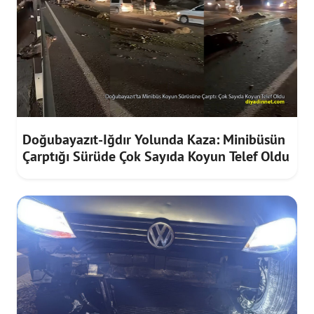
Doğubayazıt-Iğdır Yolunda Kaza: Minibüsün
Çarptığı Sürüde Çok Sayıda Koyun Telef Oldu