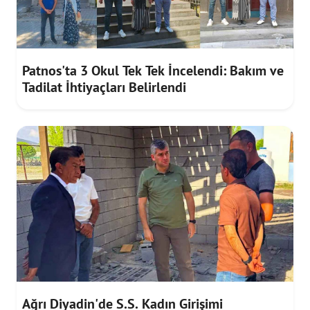
Patnos'ta 3 Okul Tek Tek İncelendi: Bakım ve
Tadilat İhtiyaçları Belirlendi
Ağrı Diyadin'de S.S. Kadın Girişimi