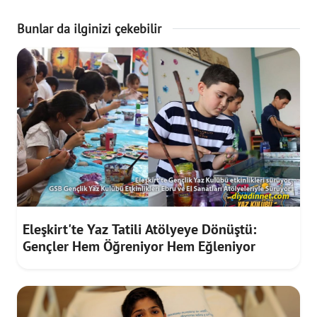
Bunlar da ilginizi çekebilir
Eleşkirt'te Yaz Tatili Atölyeye Dönüştü:
Gençler Hem Öğreniyor Hem Eğleniyor