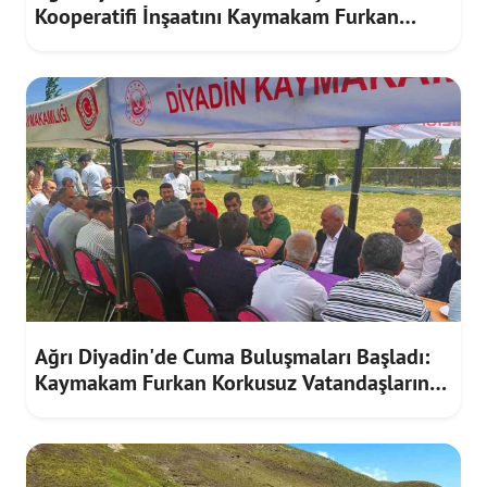
Kooperatifi İnşaatını Kaymakam Furkan
Korkusuz İnceledi
Ağrı Diyadin'de Cuma Buluşmaları Başladı:
Kaymakam Furkan Korkusuz Vatandaşların
Taleplerini Dinledi