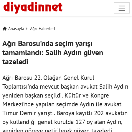
Anasayfa
Ağrı Haberleri
Ağrı Barosu’nda seçim yarışı
tamamlandı: Salih Aydın güven
tazeledi
Ağrı Barosu 22. Olağan Genel Kurul
Toplantısı’nda mevcut başkan avukat Salih Aydın
yeniden başkan seçildi. Kültür ve Kongre
Merkezi’nde yapılan seçimde Aydın ile avukat
Timur Demir yarıştı. Baroya kayıtlı 202 avukatın
oy kullandığı genel kurulda 127 oy alan Aydın,
yeniden göreve getirilerek güven tazeledi.