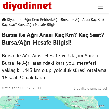
Diyadinnet
/
Ağrı Kent Rehberi
/
Ağrı
/
Bursa ile Ağrı Arası Kaç Km?
Kaç Saat? Bursa/Ağrı Mesafe Bilgisi!
Bursa ile Ağrı Arası Kaç Km? Kaç Saat?
Bursa/Ağrı Mesafe Bilgisi!
Bursa ile Ağrı Arası Mesafe ve Ulaşım Süresi:
Bursa ile Ağrı arasındaki kara yolu mesafesi
yaklaşık 1.443 km olup, yolculuk süresi ortalama
16 saat 30 dakikadır.
Metin Karip
22.12.2025 14:17
2 dakika okuma süresi