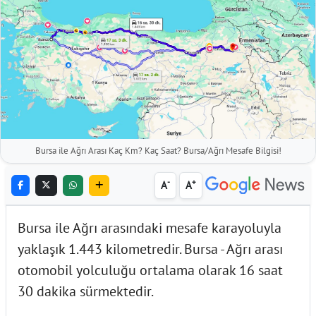
Bursa ile Ağrı Arası Kaç Km? Kaç Saat? Bursa/Ağrı Mesafe Bilgisi!
-
+
A
A
Bursa ile Ağrı arasındaki mesafe karayoluyla
yaklaşık 1.443 kilometredir. Bursa - Ağrı arası
otomobil yolculuğu ortalama olarak 16 saat
30 dakika sürmektedir.