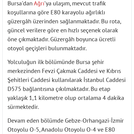
Bursa'dan
Ağrı
'ya ulaşım, mevcut trafik
koşullarına göre E80 karayolu ağırlıklı
güzergâh üzerinden sağlanmaktadır. Bu rota,
güncel verilere göre en hızlı seçenek olarak
öne çıkmaktadır. Güzergâh boyunca ücretli
otoyol geçişleri bulunmaktadır.
Yolculuğun ilk bölümünde Bursa şehir
merkezinden Fevzi Çakmak Caddesi ve Kıbrıs
Şehitleri Caddesi kullanılarak İstanbul Caddesi
D575 bağlantısına çıkılmaktadır. Bu etap
yaklaşık 1,1 kilometre olup ortalama 4 dakika
sürmektedir.
Devam eden bölümde Gebze-Orhangazi-İzmir
Otoyolu O-5, Anadolu Otoyolu O-4 ve E80