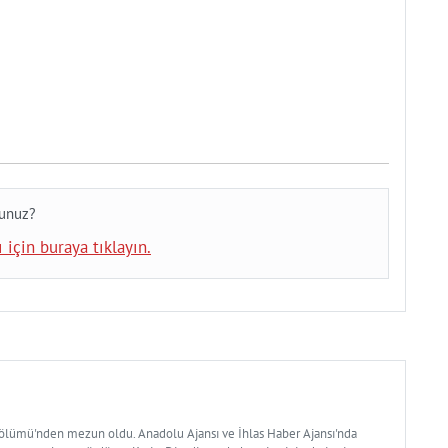
sunuz?
 için buraya tıklayın.
Bölümü'nden mezun oldu. Anadolu Ajansı ve İhlas Haber Ajansı'nda