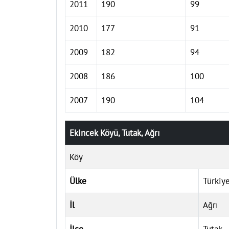
2011
190
99
2010
177
91
2009
182
94
2008
186
100
2007
190
104
Ekincek Köyü, Tutak, Ağrı
Köy
Ülke
Türkiy
İl
Ağrı