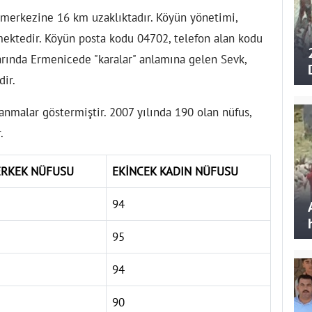
 merkezine 16 km uzaklıktadır. Köyün yönetimi,
mektedir. Köyün posta kodu 04702, telefon alan kodu
tlarında Ermenicede "karalar" anlamına gelen Sevk,
dir.
anmalar göstermiştir. 2007 yılında 190 olan nüfus,
.
ERKEK NÜFUSU
EKİNCEK KADIN NÜFUSU
94
95
94
90