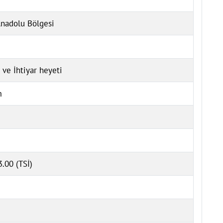
nadolu Bölgesi
 ve İhtiyar heyeti
m
.00 (TSİ)