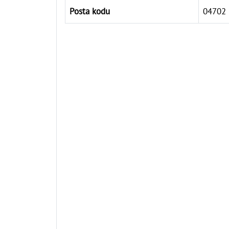
Posta kodu
04702