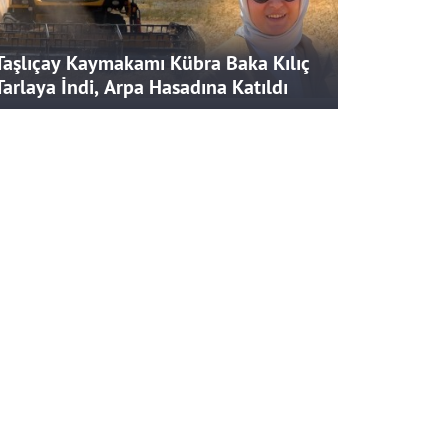
Taşlıçay Kaymakamı Kübra Baka Kılıç
Tarlaya İndi, Arpa Hasadına Katıldı