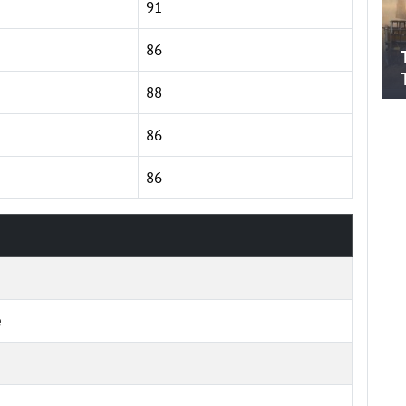
91
86
88
86
86
e