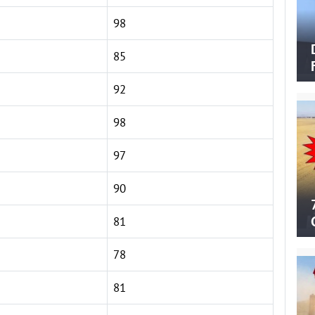
98
85
92
98
97
90
81
78
81