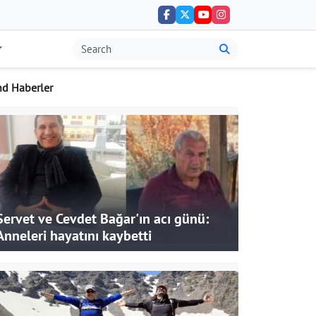
nd Haberler
Servet ve Cevdet Bağar'ın acı günü:
Anneleri hayatını kaybetti