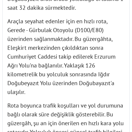
saat 32 dakika sürmektedir.
Araçla seyahat edenler için en hızlı rota,
Gerede - Gürbulak Otoyolu (D100/E80)
üzerinden sağlanmaktadır. Bu güzergâhta,
Eleşkirt merkezinden çıkıldıktan sonra
Cumhuriyet Caddesi takip edilerek Erzurum
Ağrı Yolu'na bağlanılır. Yaklaşık 126
kilometrelik bu yolculuk sonrasında Iğdır
Doğubeyazıt Yolu üzerinden Doğubayazıt'a
ulaşılır.
Rota boyunca trafik koşulları ve yol durumuna
bağlı olarak süre değişiklik gösterebilir. Bu
güzergâh, şu an için önerilen en hızlı kara yolu
rotasıdır. Yolculuk öncesi güncel trafik bilgileri