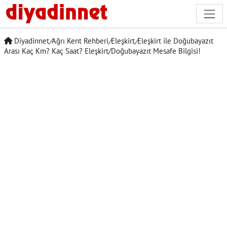
Diyadinnet
/
Ağrı Kent Rehberi
/
Eleşkirt
/
Eleşkirt ile Doğubayazıt
Arası Kaç Km? Kaç Saat? Eleşkirt/Doğubayazıt Mesafe Bilgisi!