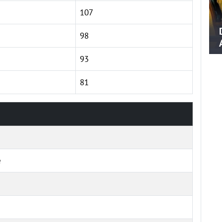
107
98
93
81
e