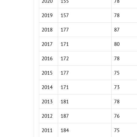
2020
155
78
2019
157
78
2018
177
87
2017
171
80
2016
172
78
2015
177
75
2014
171
73
2013
181
78
2012
187
76
2011
184
75