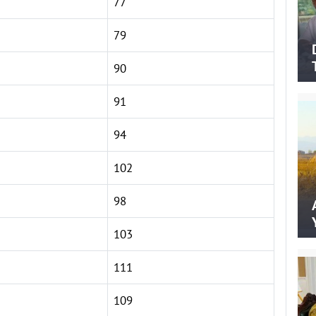
77
79
90
91
94
102
98
103
111
109