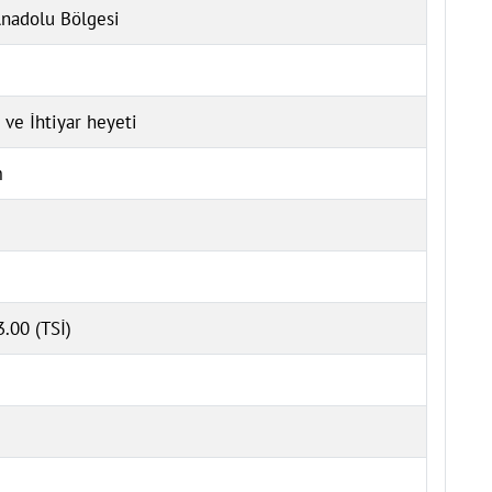
nadolu Bölgesi
 ve İhtiyar heyeti
m
.00 (TSİ)