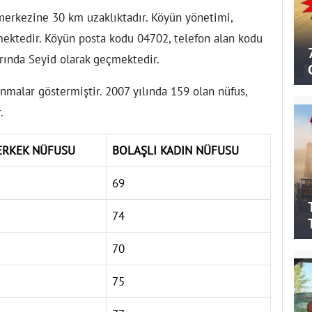
merkezine 30 km uzaklıktadır. Köyün yönetimi,
mektedir. Köyün posta kodu 04702, telefon alan kodu
larında Seyid olarak geçmektedir.
anmalar göstermiştir. 2007 yılında 159 olan nüfus,
.
ERKEK NÜFUSU
BOLAŞLI KADIN NÜFUSU
69
74
70
75