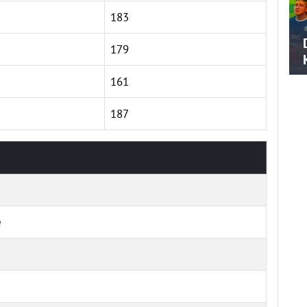
183
179
161
187
e