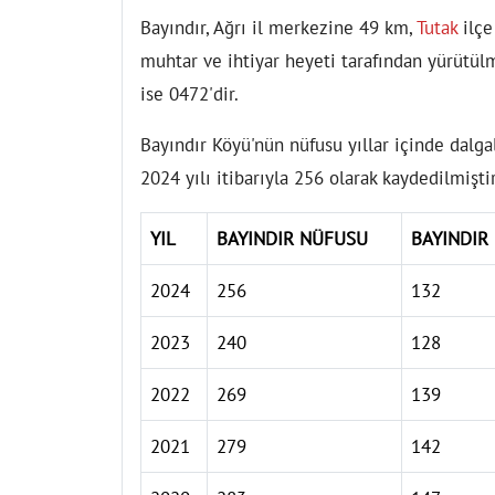
Bayındır, Ağrı il merkezine 49 km,
Tutak
ilçe
muhtar ve ihtiyar heyeti tarafından yürütül
ise 0472'dir.
Bayındır Köyü'nün nüfusu yıllar içinde dalga
2024 yılı itibarıyla 256 olarak kaydedilmiştir
YIL
BAYINDIR NÜFUSU
BAYINDIR
2024
256
132
2023
240
128
2022
269
139
2021
279
142