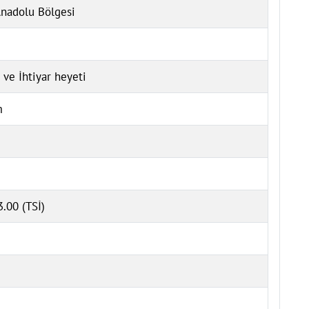
nadolu Bölgesi
 ve İhtiyar heyeti
m
.00 (TSİ)