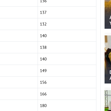
136
137
132
140
138
140
149
156
166
180