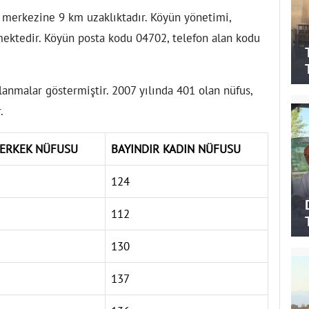
 merkezine 9 km uzaklıktadır. Köyün yönetimi,
mektedir. Köyün posta kodu 04702, telefon alan kodu
lanmalar göstermiştir. 2007 yılında 401 olan nüfus,
.
 ERKEK NÜFUSU
BAYINDIR KADIN NÜFUSU
124
112
130
137