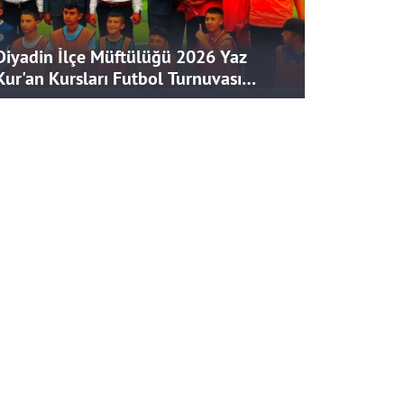
Diyadin İlçe Müftülüğü 2026 Yaz
Kur'an Kursları Futbol Turnuvası
Tamamlandı