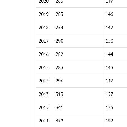
2020
283
147
2019
283
146
2018
274
142
2017
290
150
2016
282
144
2015
283
143
2014
296
147
2013
313
157
2012
341
175
2011
372
192