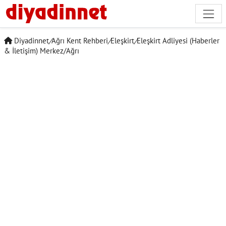
Diyadinnet
/
Ağrı Kent Rehberi
/
Eleşkirt
/
Eleşkirt Adliyesi (Haberler
& İletişim) Merkez/Ağrı