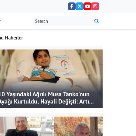
nd Haberler
10 Yaşındaki Ağrılı Musa Tanko'nun
Ayağı Kurtuldu, Hayali Değişti: Artık
Doktor Olmak İstiyor