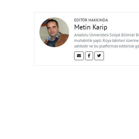
EDITÖR HAKKINDA
Metin Karip
Anadolu Üniversitesi Sosyal Bilimler 
muhabirlik yaptı. Rüya tabirleri üzerine
sahibidir ve bu platformda editörlük g