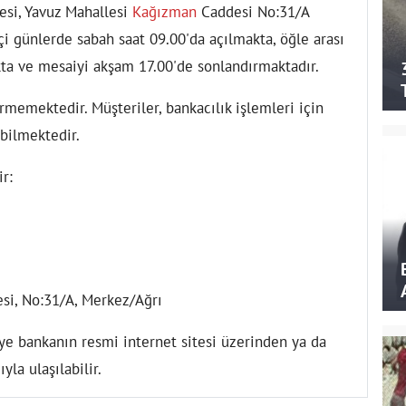
besi, Yavuz Mahallesi
Kağızman
Caddesi No:31/A
çi günlerde sabah saat 09.00'da açılmakta, öğle arası
akta ve mesaiyi akşam 17.00'de sonlandırmaktadır.
memektedir. Müşteriler, bankacılık işlemleri için
abilmektedir.
ir:
si, No:31/A, Merkez/Ağrı
giye bankanın resmi internet sitesi üzerinden ya da
yla ulaşılabilir.