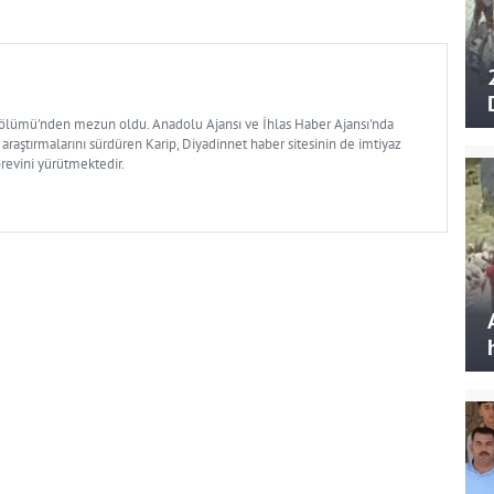
Bölümü'nden mezun oldu. Anadolu Ajansı ve İhlas Haber Ajansı'nda
 araştırmalarını sürdüren Karip, Diyadinnet haber sitesinin de imtiyaz
örevini yürütmektedir.