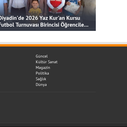
Diyadin'de 2026 Yaz Kur'an Kursu
Futbol Turnuvası Birincisi Öğrencilere
Hediye
Güncel
Kültür Sanat
Magazin
Politika
Sağlık
Dünya