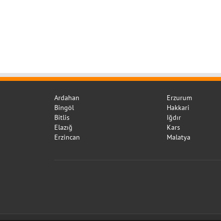
Ardahan
Erzurum
Bingöl
Hakkari
Bitlis
Iğdır
Elazığ
Kars
Erzincan
Malatya