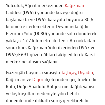
Yolculuk, Ağrı il merkezinden
Kağızman
Caddesi (D965) yönünde kuzeye doğru
başlamakta ve D965 karayolu boyunca 80,6
kilometre ilerlemektedir. Devamında Iğdır-
Erzurum Yolu (D080) yönünde sola dönülerek
yaklaşık 17,7 kilometre ilerlenir. Bu noktadan
sonra Kars Kağızman Yolu üzerinden D957 ve
D965/E691 güzergâhları takip edilerek Kars il
merkezine ulaşım sağlanır.
Güzergâh boyunca sırasıyla
Taşlıçay
,
Diyadin
,
Kağızman ve
Digor
ilçelerinden geçilmektedir.
Rota, Doğu Anadolu Bölgesi'nin dağlık yapısı
ve kış koşulları nedeniyle yılın belirli
dönemlerinde dikkatli sürüş gerektirebilir.