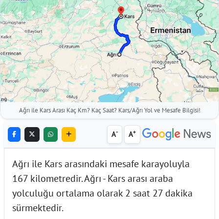
Ağrı ile Kars Arası Kaç Km? Kaç Saat? Kars/Ağrı Yol ve Mesafe Bilgisi!
-
+
A
A
Ağrı ile Kars arasındaki mesafe karayoluyla
167 kilometredir. Ağrı - Kars arası araba
yolculuğu ortalama olarak 2 saat 27 dakika
sürmektedir.