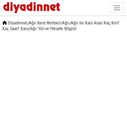
Diyadinnet
/
Ağrı Kent Rehberi
/
Ağrı
/
Ağrı ile Kars Arası Kaç Km?
Kaç Saat? Kars/Ağrı Yol ve Mesafe Bilgisi!