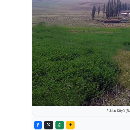
Eskisu Köyü (