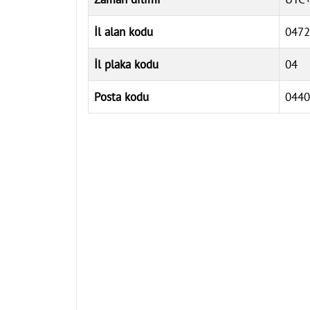
İl alan kodu
0472
İl plaka kodu
04
Posta kodu
0440