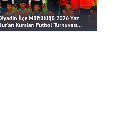
Diyadin İlçe Müftülüğü 2026 Yaz
Kur'an Kursları Futbol Turnuvası
Tamamlandı