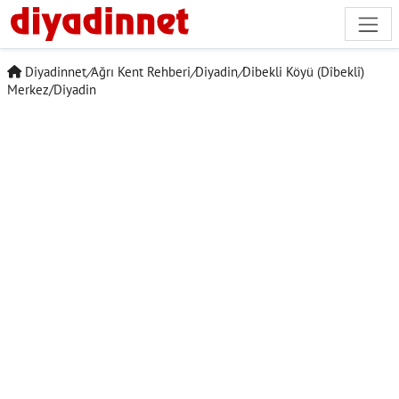
Diyadinnet
/
Ağrı Kent Rehberi
/
Diyadin
/
Dibekli Köyü (Dîbeklî)
Merkez/Diyadin