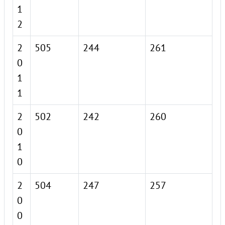
1
2
2
505
244
261
0
1
1
2
502
242
260
0
1
0
2
504
247
257
0
0