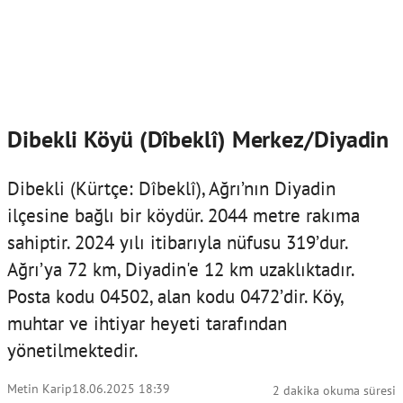
Dibekli Köyü (Dîbeklî) Merkez/Diyadin
Dibekli (Kürtçe: Dîbeklî), Ağrı’nın Diyadin
ilçesine bağlı bir köydür. 2044 metre rakıma
sahiptir. 2024 yılı itibarıyla nüfusu 319’dur.
Ağrı’ya 72 km, Diyadin'e 12 km uzaklıktadır.
Posta kodu 04502, alan kodu 0472’dir. Köy,
muhtar ve ihtiyar heyeti tarafından
yönetilmektedir.
Metin Karip
18.06.2025 18:39
2 dakika okuma süresi