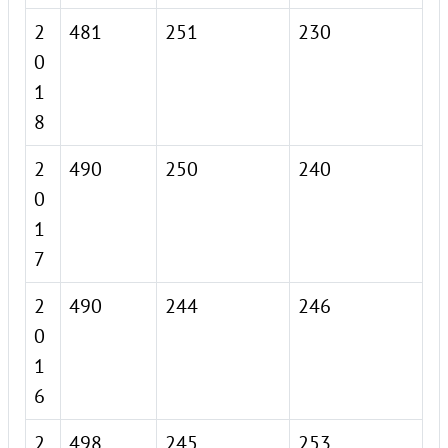
2
481
251
230
0
1
8
2
490
250
240
0
1
7
2
490
244
246
0
1
6
2
498
245
253