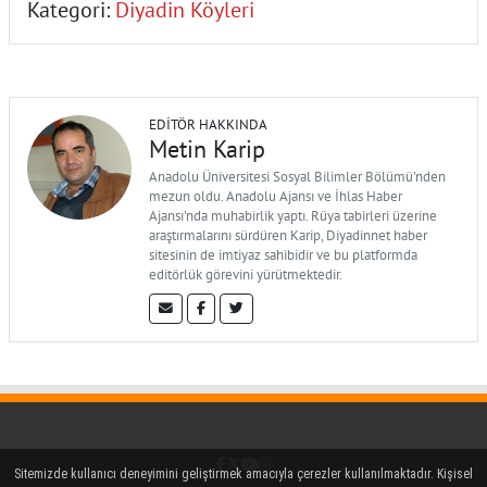
Kategori:
Diyadin Köyleri
EDITÖR HAKKINDA
Metin Karip
Anadolu Üniversitesi Sosyal Bilimler Bölümü'nden
mezun oldu. Anadolu Ajansı ve İhlas Haber
Ajansı'nda muhabirlik yaptı. Rüya tabirleri üzerine
araştırmalarını sürdüren Karip, Diyadinnet haber
sitesinin de imtiyaz sahibidir ve bu platformda
editörlük görevini yürütmektedir.
Facebook
Twitter (X)
YouTube
Instagram
Sitemizde kullanıcı deneyimini geliştirmek amacıyla çerezler kullanılmaktadır. Kişisel