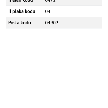
İl plaka kodu
04
Posta kodu
04902