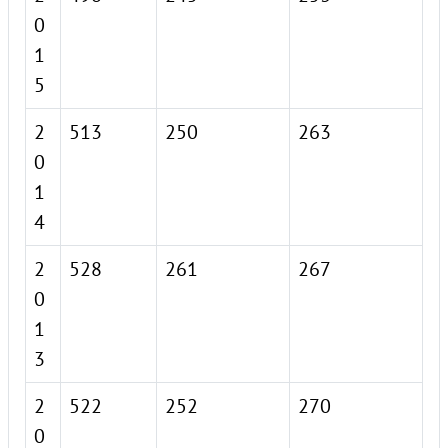
0
1
5
2
513
250
263
0
1
4
2
528
261
267
0
1
3
2
522
252
270
0