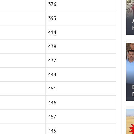
376
393
414
438
437
444
451
446
457
445