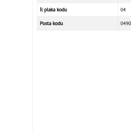
İl plaka kodu
04
Posta kodu
0490