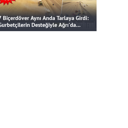
7 Biçerdöver Aynı Anda Tarlaya Girdi:
Gurbetçilerin Desteğiyle Ağrı'da
Bereketli Hasat