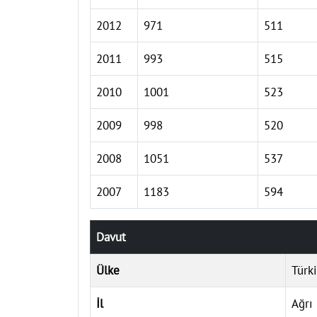
2012
971
511
2011
993
515
2010
1001
523
2009
998
520
2008
1051
537
2007
1183
594
Davut
Ülke
Türk
İl
Ağrı