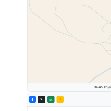
Davutk Köyü