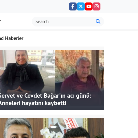
nd Haberler
Servet ve Cevdet Bağar'ın acı günü:
Anneleri hayatını kaybetti