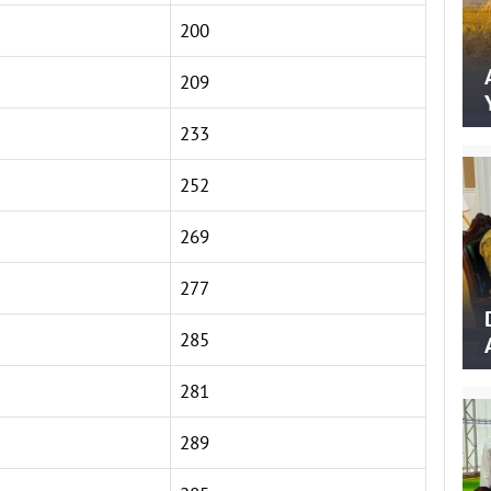
200
209
233
252
269
277
285
281
289