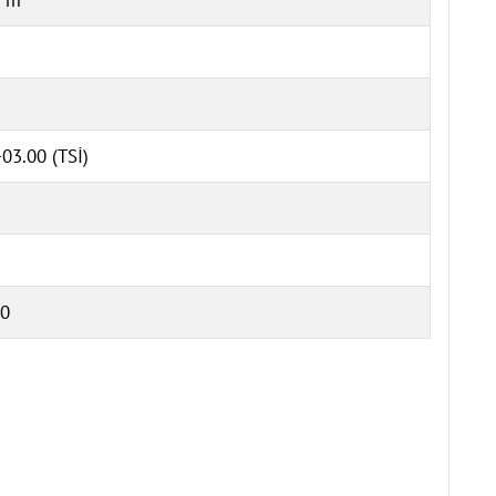
03.00 (TSİ)
0