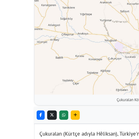
Çukuralan Kö
Çukuralan (Kürtçe adıyla Hêliksan), Türkiye'