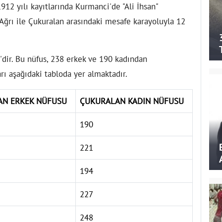
912 yılı kayıtlarında Kurmanci'de "Ali İhsan"
Ağrı ile Çukuralan arasındaki mesafe karayoluyla 12
dir. Bu nüfus, 238 erkek ve 190 kadından
arı aşağıdaki tabloda yer almaktadır.
AN ERKEK NÜFUSU
ÇUKURALAN KADIN NÜFUSU
190
221
194
227
248