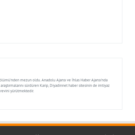
Bölümü'nden mezun oldu. Anadolu Ajansı ve İhlas Haber Ajansı'nda
 araştırmalarını sürdüren Karip, Diyadinnet haber sitesinin de imtiyaz
örevini yürütmektedir.