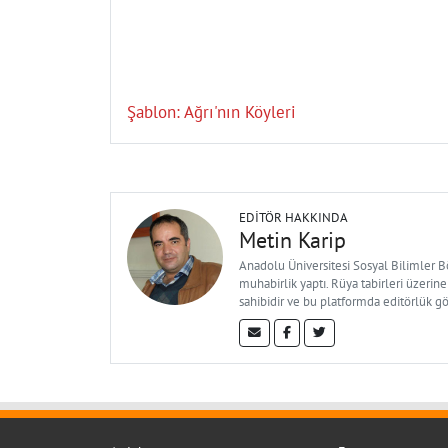
Şablon: Ağrı'nın Köyleri
EDITÖR HAKKINDA
Metin Karip
Anadolu Üniversitesi Sosyal Bilimler 
muhabirlik yaptı. Rüya tabirleri üzerine
sahibidir ve bu platformda editörlük g