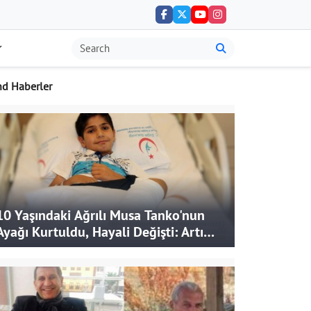
nd Haberler
10 Yaşındaki Ağrılı Musa Tanko'nun
Ayağı Kurtuldu, Hayali Değişti: Artık
Doktor Olmak İstiyor