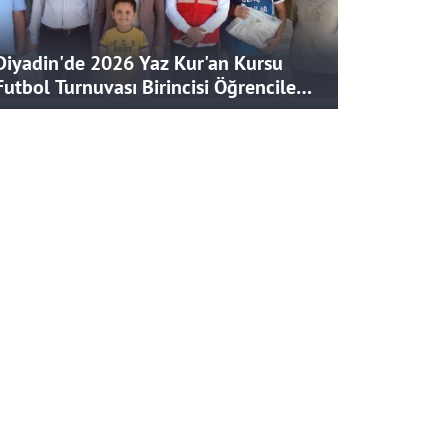
Diyadin'de 2026 Yaz Kur'an Kursu
Futbol Turnuvası Birincisi Öğrencilere
Hediye