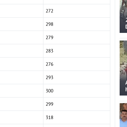
272
298
279
283
276
293
300
299
318