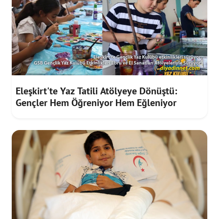
Eleşkirt'te Yaz Tatili Atölyeye Dönüştü:
Gençler Hem Öğreniyor Hem Eğleniyor