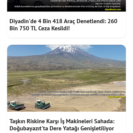
Diyadin'de 4 Bin 418 Araç Denetlendi: 260
Bin 750 TL Ceza Kesildi!
Taşkın Riskine Karşı İş Makineleri Sahada:
Doğubayazıt'ta Dere Yatağı Genişletiliyor