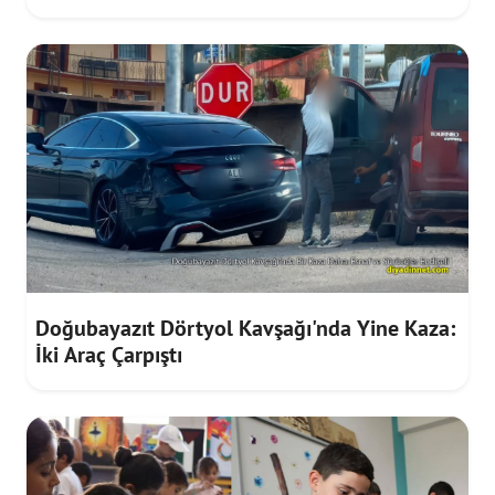
Doğubayazıt Dörtyol Kavşağı'nda Yine Kaza:
İki Araç Çarpıştı