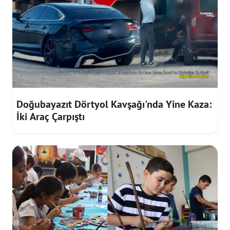
Doğubayazıt Dörtyol Kavşağı'nda Yine Kaza:
İki Araç Çarpıştı