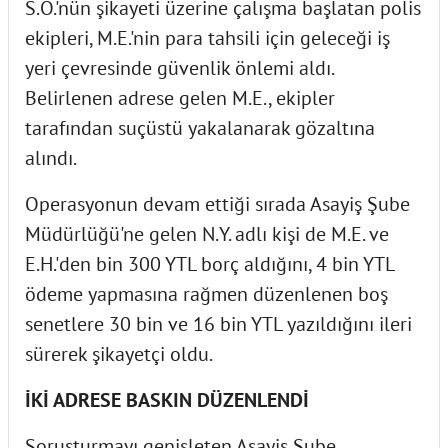
S.Ö.'nün şikayeti üzerine çalışma başlatan polis
ekipleri, M.E.'nin para tahsili için geleceği iş
yeri çevresinde güvenlik önlemi aldı.
Belirlenen adrese gelen M.E., ekipler
tarafından suçüstü yakalanarak gözaltına
alındı.
Operasyonun devam ettiği sırada Asayiş Şube
Müdürlüğü'ne gelen N.Y. adlı kişi de M.E. ve
E.H.'den bin 300 YTL borç aldığını, 4 bin YTL
ödeme yapmasına rağmen düzenlenen boş
senetlere 30 bin ve 16 bin YTL yazıldığını ileri
sürerek şikayetçi oldu.
İKİ ADRESE BASKIN DÜZENLENDİ
Soruşturmayı genişleten Asayiş Şube