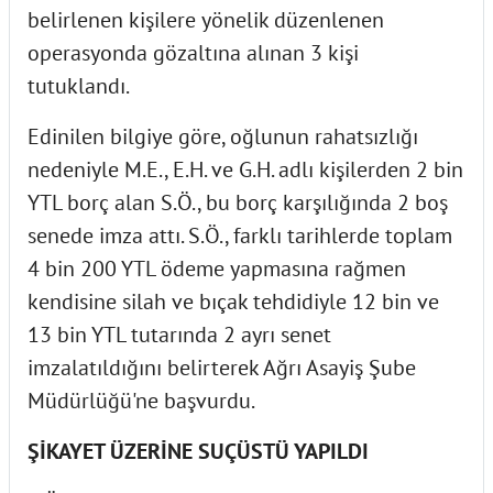
belirlenen kişilere yönelik düzenlenen
operasyonda gözaltına alınan 3 kişi
tutuklandı.
Edinilen bilgiye göre, oğlunun rahatsızlığı
nedeniyle M.E., E.H. ve G.H. adlı kişilerden 2 bin
YTL borç alan S.Ö., bu borç karşılığında 2 boş
senede imza attı. S.Ö., farklı tarihlerde toplam
4 bin 200 YTL ödeme yapmasına rağmen
kendisine silah ve bıçak tehdidiyle 12 bin ve
13 bin YTL tutarında 2 ayrı senet
imzalatıldığını belirterek Ağrı Asayiş Şube
Müdürlüğü'ne başvurdu.
ŞİKAYET ÜZERİNE SUÇÜSTÜ YAPILDI