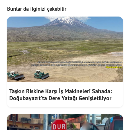
Bunlar da ilginizi çekebilir
Taşkın Riskine Karşı İş Makineleri Sahada:
Doğubayazıt'ta Dere Yatağı Genişletiliyor