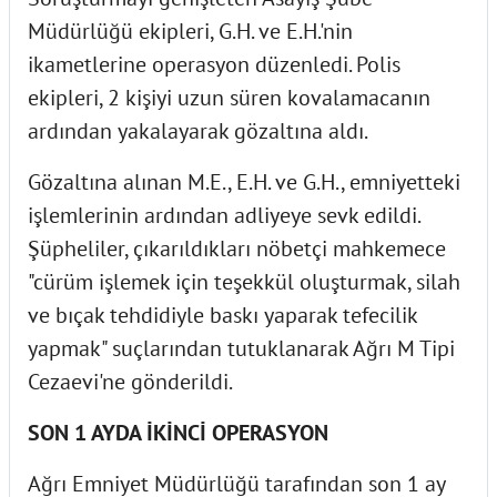
Müdürlüğü ekipleri, G.H. ve E.H.'nin
ikametlerine operasyon düzenledi. Polis
ekipleri, 2 kişiyi uzun süren kovalamacanın
ardından yakalayarak gözaltına aldı.
Gözaltına alınan M.E., E.H. ve G.H., emniyetteki
işlemlerinin ardından adliyeye sevk edildi.
Şüpheliler, çıkarıldıkları nöbetçi mahkemece
"cürüm işlemek için teşekkül oluşturmak, silah
ve bıçak tehdidiyle baskı yaparak tefecilik
yapmak" suçlarından tutuklanarak Ağrı M Tipi
Cezaevi'ne gönderildi.
SON 1 AYDA İKİNCİ OPERASYON
Ağrı Emniyet Müdürlüğü tarafından son 1 ay