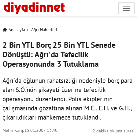
Anasayfa
Ağrı Haberleri
2 Bin YTL Borç 25 Bin YTL Senede
Dönüştü: Ağrı'da Tefecilik
Operasyonunda 3 Tutuklama
Ağrı'da oğlunun rahatsızlığı nedeniyle borç para
alan S.Ö.'nün şikayeti üzerine tefecilik
operasyonu düzenlendi. Polis ekiplerinin
çalışmasında gözaltına alınan M.E., E.H. ve G.H.,
çıkarıldıkları mahkemece tutuklandı.
Metin Karip
15.01.2007 13:40
2 dakika okuma süresi