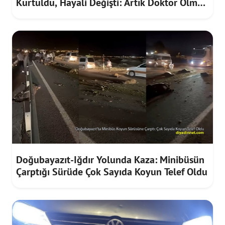
Kurtuldu, Hayali Değişti: Artık Doktor Olmak
İstiyor
Doğubayazıt-Iğdır Yolunda Kaza: Minibüsün
Çarptığı Sürüde Çok Sayıda Koyun Telef Oldu