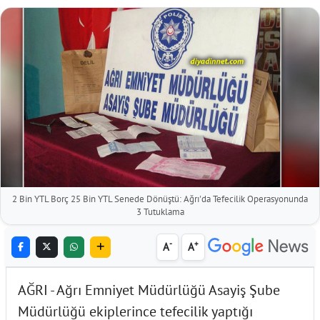
2 Bin YTL Borç 25 Bin YTL Senede Dönüştü: Ağrı'da Tefecilik Operasyonunda
3 Tutuklama
-
+
A
A
AĞRI - Ağrı Emniyet Müdürlüğü Asayiş Şube
Müdürlüğü ekiplerince tefecilik yaptığı