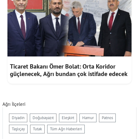
Ticaret Bakanı Ömer Bolat: Orta Koridor
güçlenecek, Ağrı bundan çok istifade edecek
Ağrı İlçeleri
Diyadin
Doğubayazıt
Eleşkirt
Hamur
Patnos
Taşlıçay
Tutak
Tüm Ağrı Haberleri