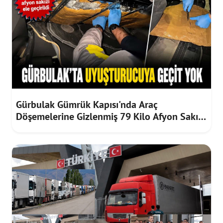
Gürbulak Gümrük Kapısı'nda Araç
Döşemelerine Gizlenmiş 79 Kilo Afyon Sakızı
Ele Geçirildi