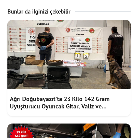
Bunlar da ilginizi çekebilir
Ağrı Doğubayazıt'ta 23 Kilo 142 Gram
Uyuşturucu Oyuncak Gitar, Valiz ve
Çuvallardan Çıktı