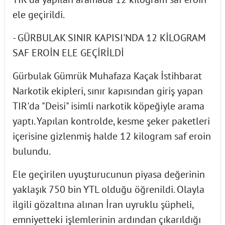
ele geçirildi.
- GÜRBULAK SINIR KAPISI'NDA 12 KİLOGRAM
SAF EROİN ELE GEÇİRİLDİ
Gürbulak Gümrük Muhafaza Kaçak İstihbarat
Narkotik ekipleri, sınır kapısından giriş yapan
TIR'da "Deisi" isimli narkotik köpeğiyle arama
yaptı. Yapılan kontrolde, kesme şeker paketleri
içerisine gizlenmiş halde 12 kilogram saf eroin
bulundu.
Ele geçirilen uyuşturucunun piyasa değerinin
yaklaşık 750 bin YTL olduğu öğrenildi. Olayla
ilgili gözaltına alınan İran uyruklu şüpheli,
emniyetteki işlemlerinin ardından çıkarıldığı