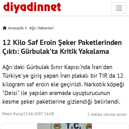
Anasayfa
Ağrı Haberleri
12 Kilo Saf Eroin Şeker Paketlerinden
Çıktı: Gürbulak'ta Kritik Yakalama
Ağrı'daki Gürbulak Sınır Kapısı'nda İran'dan
Türkiye'ye giriş yapan İran plakalı bir TIR'da 12
kilogram saf eroin ele geçirildi. Narkotik köpeği
"Deisi" ile yapılan aramada uyuşturucunun
kesme şeker paketlerine gizlendiği belirlendi.
Metin Karip
22.06.2007 16:08
2 dakika okuma süresi