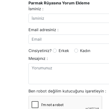
Parmak Rüyasına Yorum Ekleme
İsminiz :
Email adresiniz :
Cinsiyetiniz?
Erkek
Kadın
Mesajınız :
Ben robot değilim kutucuğunu işaretleyin :