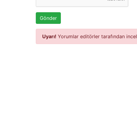
Gönder
Uyarı!
Yorumlar editörler tarafından ince