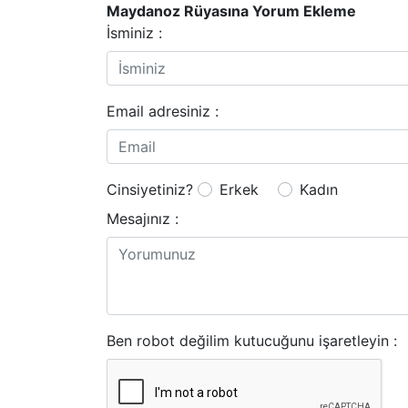
Maydanoz Rüyasına Yorum Ekleme
İsminiz :
Email adresiniz :
Cinsiyetiniz?
Erkek
Kadın
Mesajınız :
Ben robot değilim kutucuğunu işaretleyin :