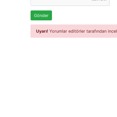
Gönder
Uyarı!
Yorumlar editörler tarafından ince