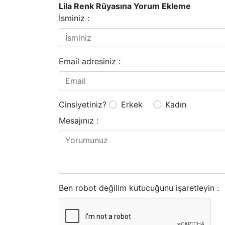
Lila Renk Rüyasına Yorum Ekleme
İsminiz :
Email adresiniz :
Cinsiyetiniz?
Erkek
Kadın
Mesajınız :
Ben robot değilim kutucuğunu işaretleyin :