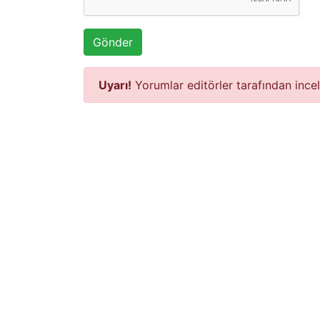
Gönder
Uyarı!
Yorumlar editörler tarafından ince