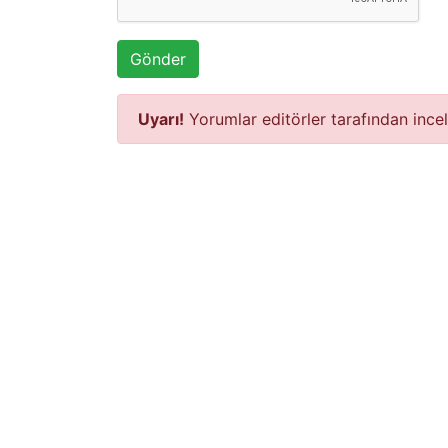
Gönder
Uyarı!
Yorumlar editörler tarafından ince