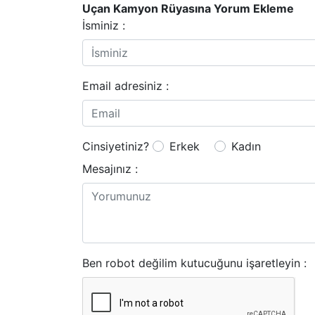
Uçan Kamyon Rüyasına Yorum Ekleme
İsminiz :
Email adresiniz :
Cinsiyetiniz?
Erkek
Kadın
Mesajınız :
Ben robot değilim kutucuğunu işaretleyin :