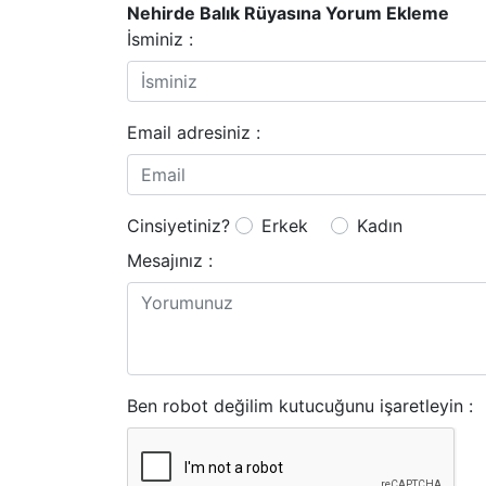
Nehirde Balık Rüyasına Yorum Ekleme
İsminiz :
Email adresiniz :
Cinsiyetiniz?
Erkek
Kadın
Mesajınız :
Ben robot değilim kutucuğunu işaretleyin :