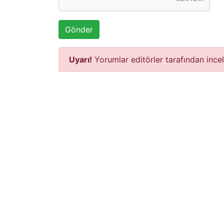
Gönder
Uyarı!
Yorumlar editörler tarafından ince